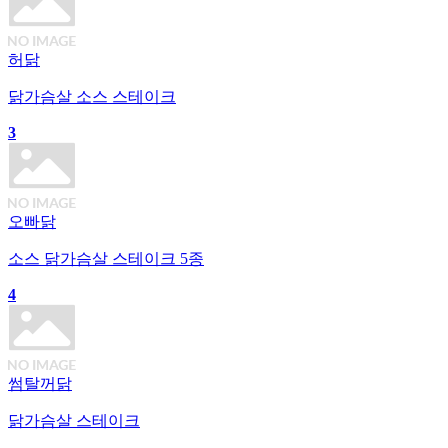
허닭
닭가슴살 소스 스테이크
3
오빠닭
소스 닭가슴살 스테이크 5종
4
썸탈꺼닭
닭가슴살 스테이크