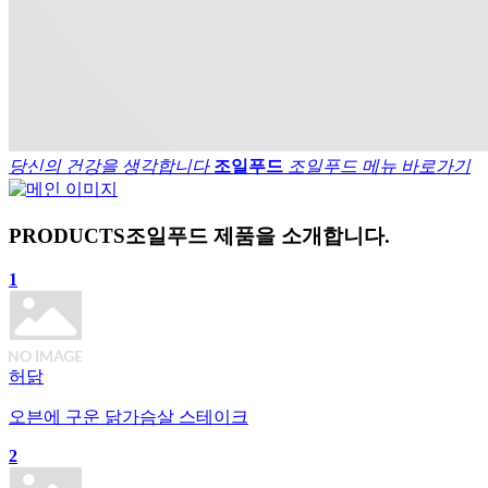
당신의 건강
을 생각합니다
조일푸드
조일푸드 메뉴 바로가기
PRODUCTS
조일푸드 제품을 소개합니다.
1
허닭
오븐에 구운 닭가슴살 스테이크
2